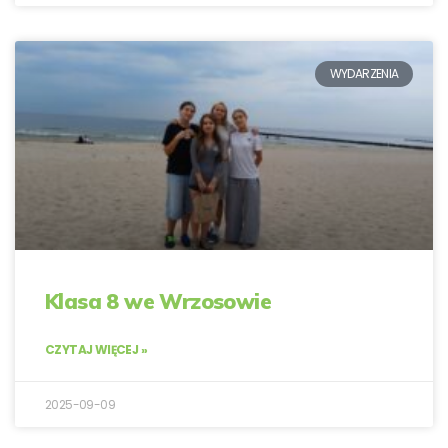
WYDARZENIA
Klasa 8 we Wrzosowie
CZYTAJ WIĘCEJ »
2025-09-09