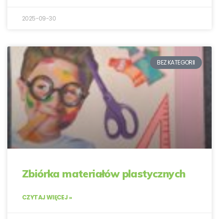
2025-09-30
BEZ KATEGORII
Zbiórka materiałów plastycznych
CZYTAJ WIĘCEJ »