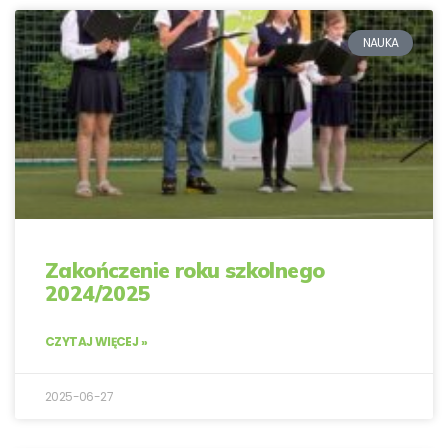
NAUKA
Zakończenie roku szkolnego
2024/2025
CZYTAJ WIĘCEJ »
2025-06-27