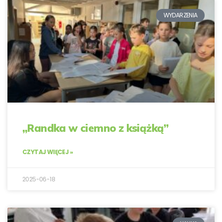
WYDARZENIA
„Randka w ciemno z książką”
CZYTAJ WIĘCEJ »
2025-06-18