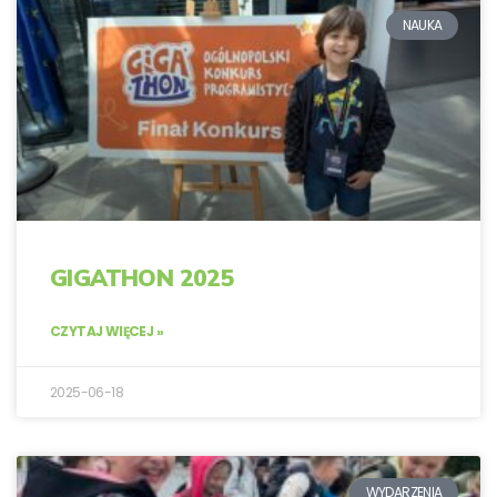
NAUKA
GIGATHON 2025
CZYTAJ WIĘCEJ »
2025-06-18
WYDARZENIA