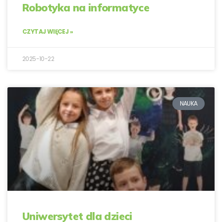
Robotyka na informatyce
CZYTAJ WIĘCEJ »
2025-10-22
NAUKA
Uniwersytet dla dzieci