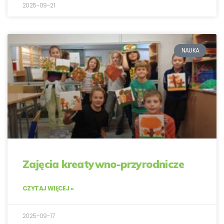
2025-09-21
NAUKA
Zajęcia kreatywno-przyrodnicze
CZYTAJ WIĘCEJ »
2025-09-17