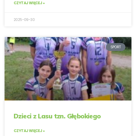
CZYTAJ WIĘCEJ »
2025-09-30
SPORT
Dzieci z Lasu tzn. Głębokiego
CZYTAJ WIĘCEJ »