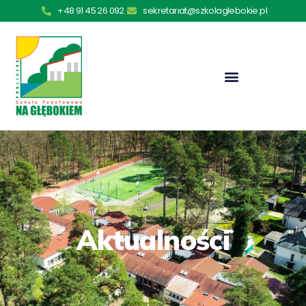
+48 91 45 26 092
sekretariat@szkolaglebokie.pl
Aktualności