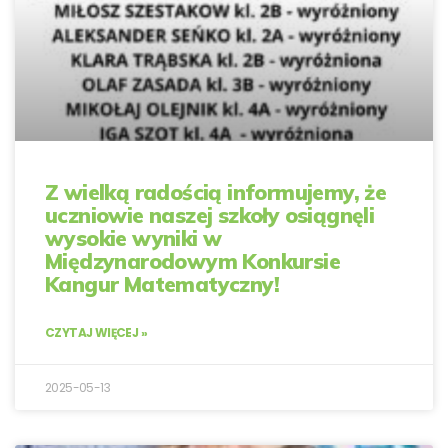
Z wielką radością informujemy, że
uczniowie naszej szkoły osiągnęli
wysokie wyniki w
Międzynarodowym Konkursie
Kangur Matematyczny!
CZYTAJ WIĘCEJ »
2025-05-13