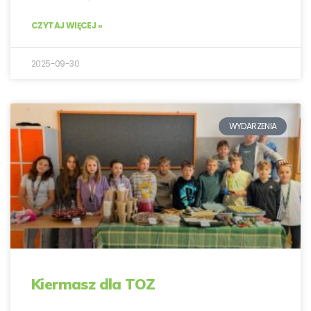
CZYTAJ WIĘCEJ »
2025-09-30
WYDARZENIA
Kiermasz dla TOZ