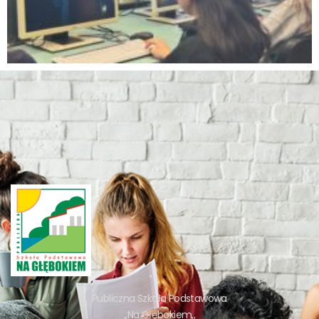
Publiczna Szkoła Podstawowa
,,Na Głębokiem,,