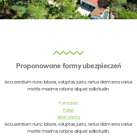
Proponowane formy ubezpieczeń
Accusantium nunc labore, voluptas, justo, netus diam eros varius
mattis maxime ratione aliquet sollicitudin.
Formularz
Polisa
NNW oferta
Accusantium nunc labore, voluptas, justo, netus diam eros varius
mattis maxime ratione aliquet sollicitudin.