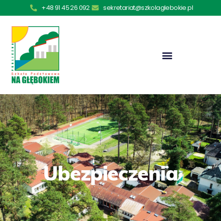
+48 91 45 26 092
sekretariat@szkolaglebokie.pl
Ubezpieczenia