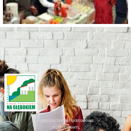
Publiczna Szkoła Podstawowa
,,Na Głębokiem,,