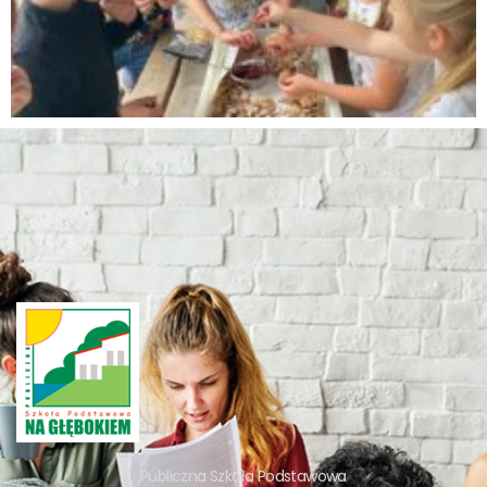
Publiczna Szkoła Podstawowa