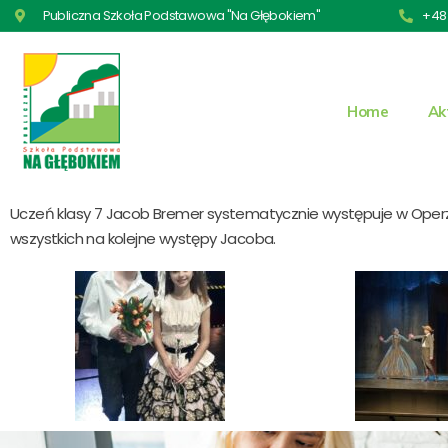
Publiczna Szkoła Podstawowa "Na Głębokiem"
+48 
Home
Ak
Uczeń klasy 7 Jacob Bremer systematycznie występuje w Operze
wszystkich na kolejne występy Jacoba.