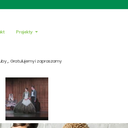
akt
Projekty
by „. Gratulujemy i zapraszamy